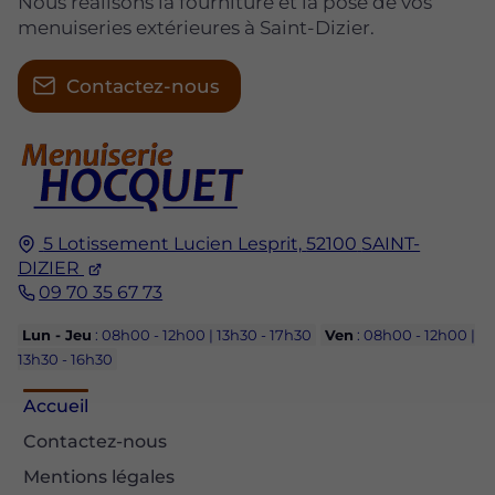
Nous réalisons la fourniture et la pose de vos
menuiseries extérieures à Saint-Dizier.
Contactez-nous
5 Lotissement Lucien Lesprit,
52100
SAINT-
DIZIER
09 70 35 67 73
Lun - Jeu
: 08h00 - 12h00 | 13h30 - 17h30
Ven
: 08h00 - 12h00 |
13h30 - 16h30
Accueil
Contactez-nous
Mentions légales