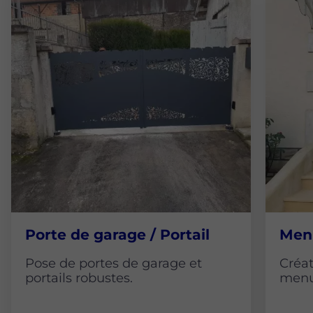
Porte de garage / Portail
Menu
Pose de portes de garage et
Créat
portails robustes.
menui