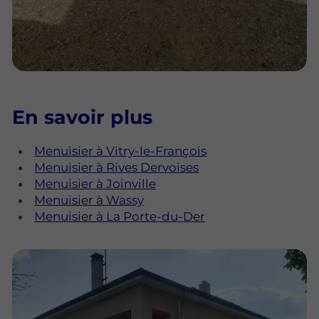
En savoir plus
Menuisier à Vitry-le-François
Menuisier à Rives Dervoises
Menuisier à Joinville
Menuisier à Wassy
Menuisier à La Porte-du-Der