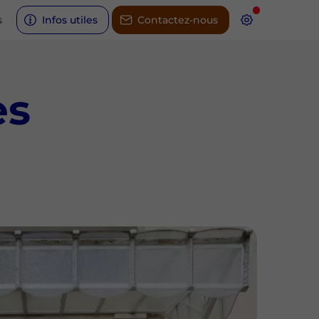
s
Infos utiles
Contactez-nous
es