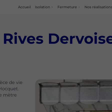
Accueil
Isolation
Fermeture
Nos réalisation
 Rives Dervois
èce de vie
Hocquet.
ue mètre