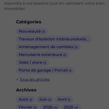
répondra à vos besoins tout en valorisant votre bien
immobilier.
Catégories
Nouveauté
(1)
Travaux d'isolation intérieure/extérieure
(2)
Aménagement de combles
(2)
Menuiserie extérieure
(1)
Volet / store
(1)
Porte de garage / Portail
(1)
Tous les articles
Archives
Août
Juin
Avril
(1)
(1)
(1)
Février
2026
2025
(1)
(4)
(4)